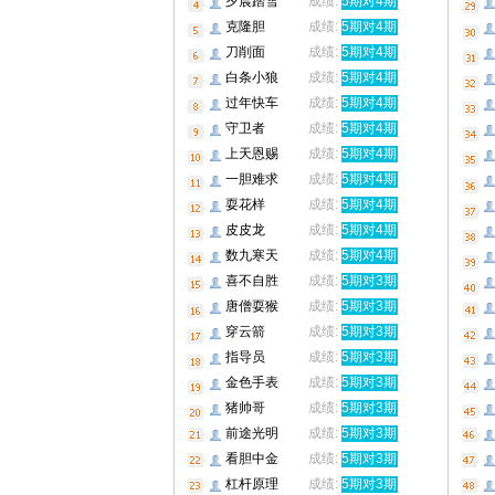
夕晨踏雪
成绩:
5期对4期
克隆胆
成绩:
5期对4期
刀削面
成绩:
5期对4期
白条小狼
成绩:
5期对4期
过年快车
成绩:
5期对4期
守卫者
成绩:
5期对4期
上天恩赐
成绩:
5期对4期
一胆难求
成绩:
5期对4期
耍花样
成绩:
5期对4期
皮皮龙
成绩:
5期对4期
数九寒天
成绩:
5期对4期
喜不自胜
成绩:
5期对3期
唐僧耍猴
成绩:
5期对3期
穿云箭
成绩:
5期对3期
指导员
成绩:
5期对3期
金色手表
成绩:
5期对3期
猪帅哥
成绩:
5期对3期
前途光明
成绩:
5期对3期
看胆中金
成绩:
5期对3期
杠杆原理
成绩:
5期对3期