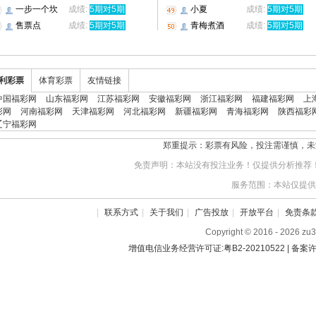
一步一个坎
成绩:
5期对5期
小夏
成绩:
5期对5期
售票点
成绩:
5期对5期
青梅煮酒
成绩:
5期对5期
利彩票
体育彩票
友情链接
中国福彩网
山东福彩网
江苏福彩网
安徽福彩网
浙江福彩网
福建福彩网
上
彩网
河南福彩网
天津福彩网
河北福彩网
新疆福彩网
青海福彩网
陕西福彩
辽宁福彩网
郑重提示：彩票有风险，投注需谨慎，未
免责声明：本站没有投注业务！仅提供分析推荐
服务范围：本站仅提供
|
联系方式
|
关于我们
|
广告投放
|
开放平台
|
免责条
Copyright © 2016 - 2026 
增值电信业务经营许可证:粤B2-20210522 |
备案许可