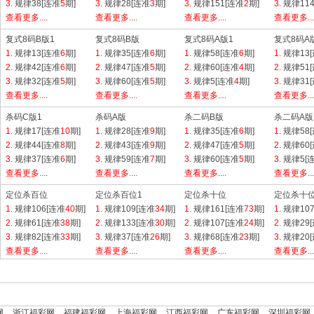
3.
规律38[连准
5
期]
3.
规律28[连准
3
期]
3.
规律151[连准
2
期]
3.
规律114
查看更多....
查看更多....
查看更多....
查看更多...
复式8码B版1
复式8码B版
复式8码A版1
复式8码A
1.
规律13[连准
6
期]
1.
规律35[连准
6
期]
1.
规律58[连准
6
期]
1.
规律13
2.
规律42[连准
6
期]
2.
规律47[连准
5
期]
2.
规律60[连准
4
期]
2.
规律51
3.
规律32[连准
5
期]
3.
规律60[连准
5
期]
3.
规律5[连准
4
期]
3.
规律31
查看更多....
查看更多....
查看更多....
查看更多...
杀码C版1
杀码A版
杀二码B版
杀二码A版
1.
规律17[连准
10
期]
1.
规律28[连准
9
期]
1.
规律35[连准
6
期]
1.
规律58
2.
规律44[连准
8
期]
2.
规律43[连准
9
期]
2.
规律47[连准
5
期]
2.
规律60
3.
规律37[连准
6
期]
3.
规律59[连准
7
期]
3.
规律60[连准
5
期]
3.
规律5[
查看更多....
查看更多....
查看更多....
查看更多...
定位杀百位
定位杀百位1
定位杀十位
定位杀十位
1.
规律106[连准
40
期]
1.
规律109[连准
34
期]
1.
规律161[连准
73
期]
1.
规律107
2.
规律61[连准
38
期]
2.
规律133[连准
30
期]
2.
规律107[连准
24
期]
2.
规律29
3.
规律82[连准
33
期]
3.
规律37[连准
26
期]
3.
规律68[连准
23
期]
3.
规律20
查看更多....
查看更多....
查看更多....
查看更多...
网
浙江福彩网
福建福彩网
上海福彩网
江西福彩网
广东福彩网
深圳福彩网