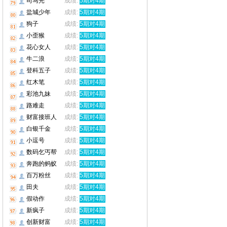
司马光
成绩:
5期对4期
盐城少年
成绩:
5期对4期
狗子
成绩:
5期对4期
小歪猴
成绩:
5期对4期
花心女人
成绩:
5期对4期
牛二浪
成绩:
5期对4期
登科五子
成绩:
5期对4期
红木笔
成绩:
5期对4期
彩池九妹
成绩:
5期对4期
路难走
成绩:
5期对4期
财富接班人
成绩:
5期对4期
白银千金
成绩:
5期对4期
小逗号
成绩:
5期对4期
数码乞丐帮
成绩:
5期对4期
奔跑的蚂蚁
成绩:
5期对4期
百万粉丝
成绩:
5期对4期
田夫
成绩:
5期对4期
假动作
成绩:
5期对4期
新疯子
成绩:
5期对4期
创新财富
成绩:
5期对4期