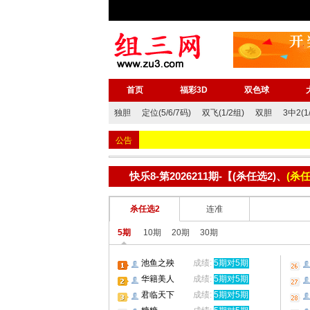
首页
福彩3D
双色球
独胆
计划助手
定位(5/6/7码)
走势图
双飞(1/2组)
双胆
帮助信息
3中2(1
公告
快乐8-第2026211期-【(杀任选2)、
(杀任
杀任选2
连准
5期
10期
20期
30期
池鱼之殃
成绩:
5期对5期
华籍美人
成绩:
5期对5期
君临天下
成绩:
5期对5期