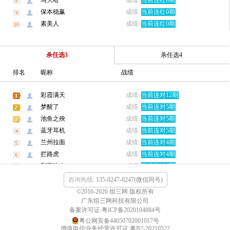
咨询热线
: 135-0247-0247(微信同号)
©2016-2026 组三网 版权所有
广东组三网科技有限公司
备案许可证:粤ICP备2020104884号
粤公网安备44050702001017号
增值电信业务经营许可证:粤B2-20210522