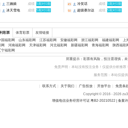
三姨娘
成绩:
5期对0期
冷笑话
成绩:
5期对0期
冰天雪地
成绩:
5期对0期
超级赛尔达
成绩:
5期对0期
利彩票
体育彩票
友情链接
中国福彩网
山东福彩网
江苏福彩网
安徽福彩网
浙江福彩网
福建福彩网
上
彩网
河南福彩网
天津福彩网
河北福彩网
新疆福彩网
青海福彩网
陕西福彩
辽宁福彩网
郑重提示：彩票有风险，投注需谨慎，未
免责声明：本站没有投注业务！仅提供分析推荐
服务范围：本站仅提供
|
联系方式
|
关于我们
|
广告投放
|
开放平台
|
免责条
Copyright © 2016 - 2026 
增值电信业务经营许可证:粤B2-20210522 |
备案许可