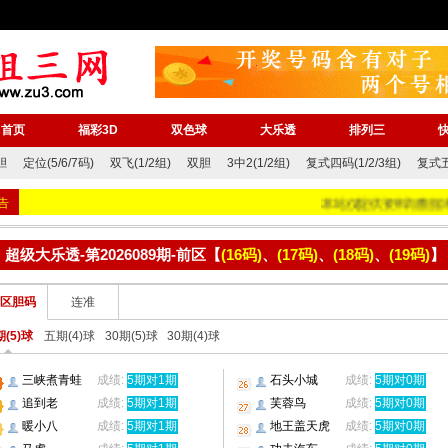
首页
福彩3D
双色球
大乐透
排列三
胆
计划助手
定位(5/6/7码)
走势图
双飞(1/2组)
双胆
帮助信息
3中2(1/2组)
复式四码(1/2/3组)
复式五
告
本站仅提供资料与数据相关服务,
超级大乐透-第2026089期-前区【
(16码)
、
(17码)
、
(18码)
、
(19码)
】
区胆码
连准
(5)球
五期(4)球
30期(5)球
30期(4)球
三峡煮青蛙
成绩:
5期对1期
石头小城
成绩:
5期对0期
追到老
成绩:
5期对1期
芙蓉鸟
成绩:
5期对0期
暖小八
成绩:
5期对1期
地王盖天虎
成绩:
5期对0期