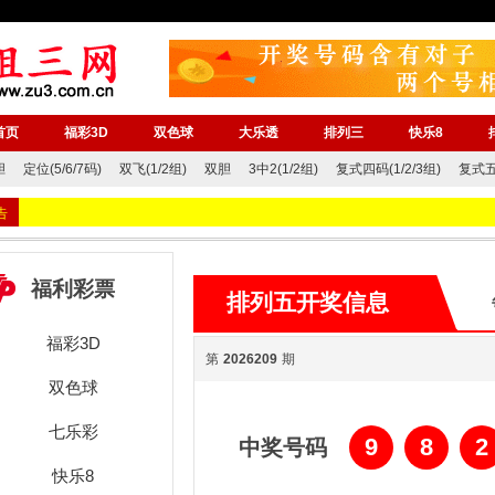
首页
福彩3D
双色球
大乐透
排列三
快乐8
胆
帮助信息
定位(5/6/7码)
双飞(1/2组)
双胆
3中2(1/2组)
复式四码(1/2/3组)
复式五码
告
福利彩票
排列五开奖信息
福彩3D
第
2026209
期
双色球
七乐彩
9
8
2
中奖号码
快乐8