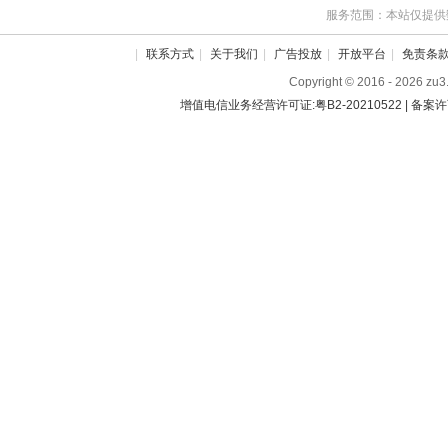
服务范围：本站仅提供
|
联系方式
|
关于我们
|
广告投放
|
开放平台
|
免责条
Copyright © 2016 - 2026 z
增值电信业务经营许可证:粤B2-20210522 |
备案许可