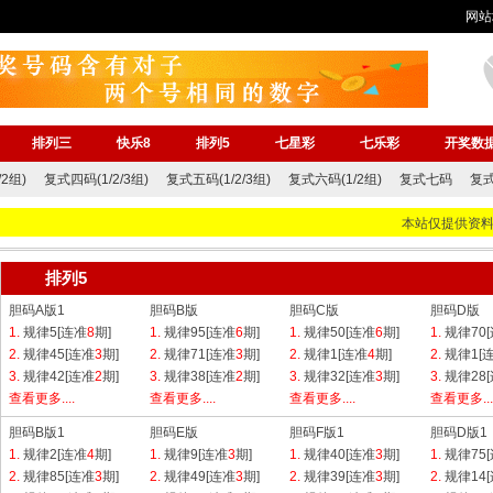
网站
排列三
快乐8
排列5
七星彩
七乐彩
开奖数
/2组)
复式四码(1/2/3组)
复式五码(1/2/3组)
复式六码(1/2组)
复式七码
复
本站仅提供资料与数
排列5
胆码A版1
胆码B版
胆码C版
胆码D版
1.
规律5[连准
8
期]
1.
规律95[连准
6
期]
1.
规律50[连准
6
期]
1.
规律70
2.
规律45[连准
3
期]
2.
规律71[连准
3
期]
2.
规律1[连准
4
期]
2.
规律1[
3.
规律42[连准
2
期]
3.
规律38[连准
2
期]
3.
规律32[连准
3
期]
3.
规律28
查看更多....
查看更多....
查看更多....
查看更多...
胆码B版1
胆码E版
胆码F版1
胆码D版1
1.
规律2[连准
4
期]
1.
规律9[连准
3
期]
1.
规律40[连准
3
期]
1.
规律75
2.
规律85[连准
3
期]
2.
规律49[连准
3
期]
2.
规律39[连准
3
期]
2.
规律14