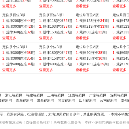
3.
规律1[连准
24
期]
3.
规律436[连准
35
期]
3.
规律106[连准
33
期]
3.
规律266
查看更多....
查看更多....
查看更多....
查看更多...
定位杀百位B版
定位杀百位A版1
定位杀百位A版
定位杀百位
1.
规律208[连准
44
期]
1.
规律118[连准
35
期]
1.
规律123[连准
34
期]
1.
规律478
2.
规律303[连准
42
期]
2.
规律163[连准
33
期]
2.
规律213[连准
33
期]
2.
规律123
3.
规律348[连准
32
期]
3.
规律153[连准
32
期]
3.
规律68[连准
32
期]
3.
规律133
查看更多....
查看更多....
查看更多....
查看更多...
定位杀个位B版1
定位杀个位B版
定位杀个位A版
定位杀个位
1.
规律300[连准
58
期]
1.
规律180[连准
47
期]
1.
规律40[连准
38
期]
1.
规律65
2.
规律380[连准
35
期]
2.
规律415[连准
45
期]
2.
规律15[连准
36
期]
2.
规律245
3.
规律400[连准
34
期]
3.
规律480[连准
36
期]
3.
规律185[连准
29
期]
3.
规律170
查看更多....
查看更多....
查看更多....
查看更多...
网
浙江福彩网
福建福彩网
上海福彩网
江西福彩网
广东福彩网
深圳福彩网
疆福彩网
青海福彩网
陕西福彩网
甘肃福彩网
四川福彩网
云南福彩网
贵州
示：彩票有风险，投注需谨慎，未满18周岁的青少年，禁止购买彩票。（本站不销售
站没有投注业务！仅提供分析推荐！所有数据仅供参考！本站不承担您的任何损失和