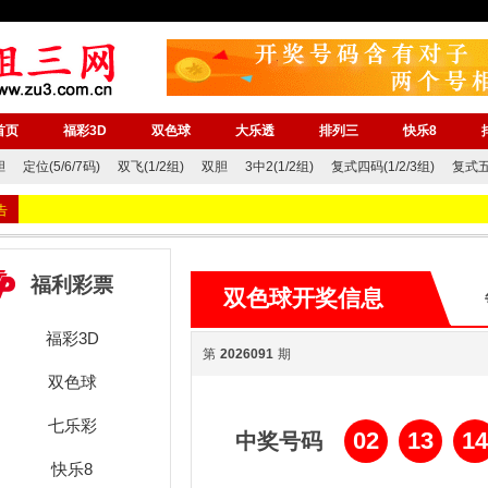
首页
福彩3D
双色球
大乐透
排列三
快乐8
胆
帮助信息
定位(5/6/7码)
双飞(1/2组)
双胆
3中2(1/2组)
复式四码(1/2/3组)
复式五码
告
福利彩票
双色球开奖信息
福彩3D
第
2026091
期
双色球
七乐彩
02
13
14
中奖号码
快乐8