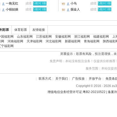
一炮见红
成绩:
5期对3期
小马
成绩:
5期对3期
小镇姑娘
成绩:
5期对3期
掘金人
成绩:
5期对3期
利彩票
体育彩票
友情链接
中国福彩网
山东福彩网
江苏福彩网
安徽福彩网
浙江福彩网
福建福彩网
上
彩网
河南福彩网
天津福彩网
河北福彩网
新疆福彩网
青海福彩网
陕西福彩
辽宁福彩网
郑重提示：彩票有风险，投注需谨慎，未
免责声明：本站没有投注业务！仅提供分析推荐
服务范围：本站仅提供
|
联系方式
|
关于我们
|
广告投放
|
开放平台
|
免责条
Copyright © 2016 - 2026 
增值电信业务经营许可证:粤B2-20210522 |
备案许可