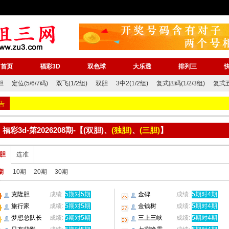
首页
福彩3D
双色球
大乐透
排列三
胆
计划助手
定位(5/6/7码)
走势图
双飞(1/2组)
双胆
帮助信息
3中2(1/2组)
复式四码(1/2/3组)
复式五
告
福彩3d-第2026208期-【(双胆)、
(独胆)
、
(三胆)
】
胆
连准
期
10期
20期
30期
克隆胆
成绩:
5期对5期
金碑
成绩:
5期对4期
旅行家
成绩:
5期对5期
金钱树
成绩:
5期对4期
梦想总队长
成绩:
5期对5期
三上三峡
成绩:
5期对4期