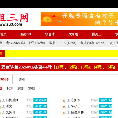
首页
福彩3D
双色球
大乐透
排列三
胆
计划助手
定位(5/6/7码)
走势图
双飞(1/2组)
双胆
帮助信息
3中2(1/2组)
复式四码(1/2/3组)
复式五
告
双色球-第2026091期-蓝4-6球【
(1码)
、
(2码)
、
(3码)
、
(4码)
、
(5码)
球4-6
连准
期
10期
20期
30期
前挽后推
成绩:
5期对4期
心如水
成绩:
5期对1期
语文
成绩:
5期对3期
坏小子
成绩:
5期对1期
光头哥
成绩:
5期对3期
陌生来客
成绩:
5期对1期