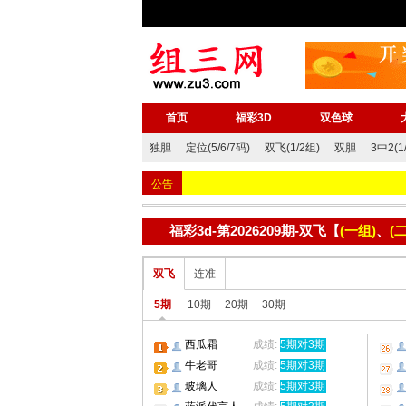
首页
福彩3D
双色球
独胆
计划助手
定位(5/6/7码)
走势图
双飞(1/2组)
双胆
帮助信息
3中2(1
公告
福彩3d-第2026209期-双飞【
(一组)
、
(
双飞
连准
5期
10期
20期
30期
西瓜霜
成绩:
5期对3期
牛老哥
成绩:
5期对3期
玻璃人
成绩:
5期对3期