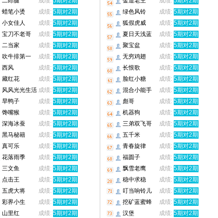
二郎腿
成绩:
5期对2期
金道老王
成绩:
5期对2期
蜡笔小烫
成绩:
5期对2期
绿色风铃
成绩:
5期对2期
小女佳人
成绩:
5期对2期
狐假虎威
成绩:
5期对2期
宝刀不老哥
成绩:
5期对2期
夏日天浅蓝
成绩:
5期对2期
二当家
成绩:
5期对2期
聚宝盆
成绩:
5期对2期
吹牛排第一
成绩:
5期对2期
无穷鸡翅
成绩:
5期对2期
西风
成绩:
5期对2期
长恨歌
成绩:
5期对2期
藏红花
成绩:
5期对2期
脸红小糖
成绩:
5期对2期
风风光光生活
成绩:
5期对2期
混合小能手
成绩:
5期对2期
旱鸭子
成绩:
5期对2期
彪哥
成绩:
5期对2期
馋嘴猴
成绩:
5期对2期
机器狗
成绩:
5期对2期
深海冰蚕
成绩:
5期对2期
三弟双飞哥
成绩:
5期对2期
黑马秘籍
成绩:
5期对2期
五千米
成绩:
5期对2期
真可乐
成绩:
5期对2期
青春旋律
成绩:
5期对2期
花落雨季
成绩:
5期对2期
福圆子
成绩:
5期对2期
三文鱼
成绩:
5期对2期
飘雪老鹰
成绩:
5期对2期
点击王
成绩:
5期对2期
稳中求稳
成绩:
5期对2期
五虎大将
成绩:
5期对2期
叮当响铃儿
成绩:
5期对2期
彩界小生
成绩:
5期对2期
挖矿蓝蜜蜂
成绩:
5期对2期
山里红
成绩:
5期对2期
汉堡
成绩:
5期对2期