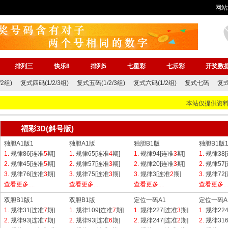
网站
排列三
快乐8
排列5
七星彩
七乐彩
开奖数
/2组)
复式四码(1/2/3组)
复式五码(1/2/3组)
复式六码(1/2组)
复式七码
复
本站仅提供资料与
福彩3D(斜号版)
独胆A1版1
独胆A1版
独胆B1版
独胆B1版
1.
规律86[连准
5
期]
1.
规律65[连准
4
期]
1.
规律94[连准
3
期]
1.
规律38
2.
规律45[连准
5
期]
2.
规律57[连准
3
期]
2.
规律20[连准
3
期]
2.
规律57
3.
规律76[连准
3
期]
3.
规律75[连准
3
期]
3.
规律3[连准
2
期]
3.
规律72
查看更多....
查看更多....
查看更多....
查看更多...
双胆B1版1
双胆B1版
定位一码A1
定位一码A
1.
规律31[连准
7
期]
1.
规律109[连准
7
期]
1.
规律227[连准
3
期]
1.
规律224
2.
规律93[连准
7
期]
2.
规律93[连准
6
期]
2.
规律247[连准
2
期]
2.
规律316